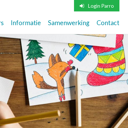
Login Parro
rs
Informatie
Samenwerking
Contact