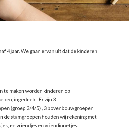
af 4 jaar. We gaan ervan uit dat de kinderen
n te maken worden kinderen op
pen, ingedeeld. Er zijn 3
pen (groep 3/4/5) , 3 bovenbouwgroepen
van de stamgroepen houden wij rekening met
jes, en vriendjes en vriendinnetjes.