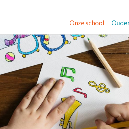
Onze school
Oude