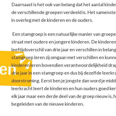
Daarnaast is het ook van belang dat het aantal kin
de verschillende groepen verdeeld is. Het samenste
in overleg met de kinderen en de ouders.
Een stamgroep is een natuurlijke manier van groeper
straat met oudere en jongere kinderen. De kindere
leeftijdsverschil van drie jaar en verschillen in bela
en
stamgroep leren zij omgaan met verschillen en kunne
kinderen leren bovendien verantwoordelijkheid dragen 
drie jaar in een stamgroep en dus bij dezelfde leerkr
doorstroming. Eerst ben je jongste dan word je midd
leerkracht leert de kinderen en hun ouders goed ke
elk jaar maar een derde deel van de groep nieuw is, he
begeleiden van de nieuwe kinderen.