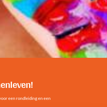
menleven!
voor een rondleiding en een