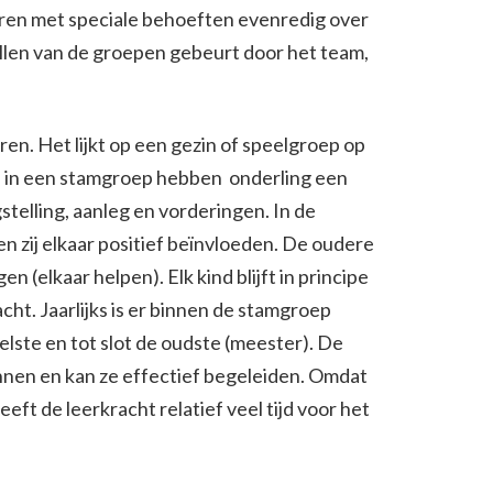
deren met speciale behoeften evenredig over
llen van de groepen gebeurt door het team,
en. Het lijkt op een gezin of speelgroep op
n in een stamgroep hebben onderling een
ngstelling, aanleg en vorderingen. In de
n zij elkaar positief beïnvloeden. De oudere
(elkaar helpen). Elk kind blijft in principe
acht. Jaarlijks is er binnen de stamgroep
elste en tot slot de oudste (meester). De
nnen en kan ze effectief begeleiden. Omdat
eft de leerkracht relatief veel tijd voor het