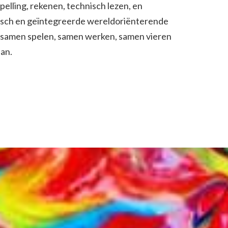
elling, rekenen, technisch lezen, en
tisch en geïntegreerde wereldoriënterende
n: samen spelen, samen werken, samen vieren
aan.