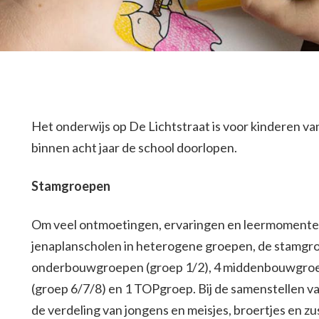
Het onderwijs op De Lichtstraat is voor kinderen van
binnen acht jaar de school doorlopen.
Stamgroepen
Om veel ontmoetingen, ervaringen en leermomente
jenaplanscholen in heterogene groepen, de stamgroe
onderbouwgroepen (groep 1/2), 4 middenbouwgroe
(groep 6/7/8) en 1 TOPgroep. Bij de samenstellen 
de verdeling van jongens en meisjes, broertjes en zus