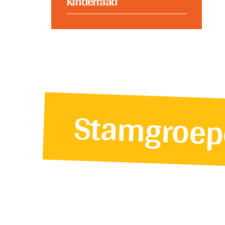
Kinderraad
Stamgroep