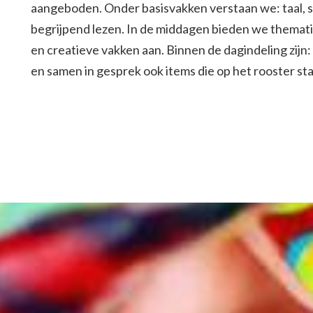
aangeboden. Onder basisvakken verstaan we: taal, sp
begrijpend lezen. In de middagen bieden we thema
en creatieve vakken aan. Binnen de dagindeling zij
en samen in gesprek ook items die op het rooster st