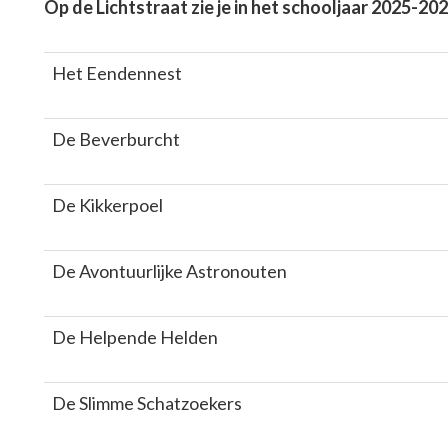
Op de Lichtstraat zie je in het schooljaar 2025-
Het Eendennest
De Beverburcht
De Kikkerpoel
De Avontuurlijke Astronouten
De Helpende Helden
De Slimme Schatzoekers