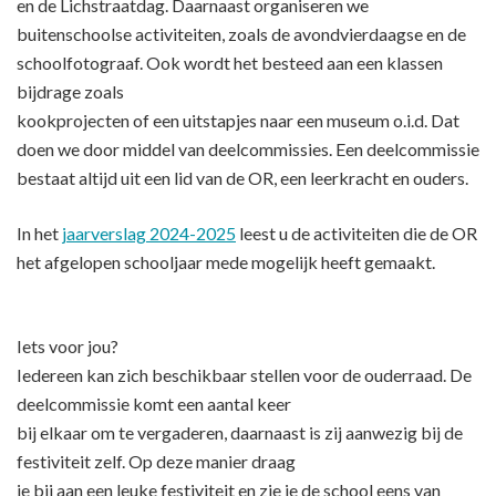
en de Lichstraatdag. Daarnaast organiseren we
buitenschoolse activiteiten, zoals de avondvierdaagse en de
schoolfotograaf. Ook wordt het besteed aan een klassen
bijdrage zoals
kookprojecten of een uitstapjes naar een museum o.i.d. Dat
doen we door middel van deelcommissies. Een deelcommissie
bestaat altijd uit een lid van de OR, een leerkracht en ouders.
In het
jaarverslag 2024-2025
leest u de activiteiten die de OR
het afgelopen schooljaar mede mogelijk heeft gemaakt.
Iets voor jou?
Iedereen kan zich beschikbaar stellen voor de ouderraad. De
deelcommissie komt een aantal keer
bij elkaar om te vergaderen, daarnaast is zij aanwezig bij de
festiviteit zelf. Op deze manier draag
je bij aan een leuke festiviteit en zie je de school eens van