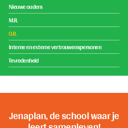
Nieuwe ouders
M.R.
O.R.
Interne en externe vertrouwenspersonen
Tevredenheid
Jenaplan, de school waar je
leert samenleven!