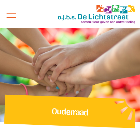
Ouderraad