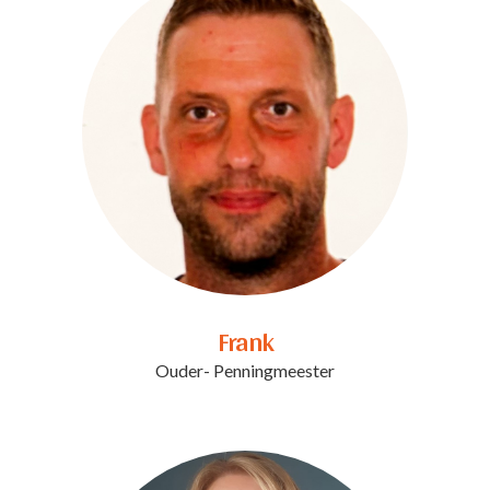
partners kunnen deze gegevens combineren met andere
informatie die u aan ze heeft verstrekt of die ze hebben
verzameld op basis van uw gebruik van hun services. U
gaat akkoord met onze cookies als u onze website blijft
gebruiken.
Frank
Ouder- Penningmeester