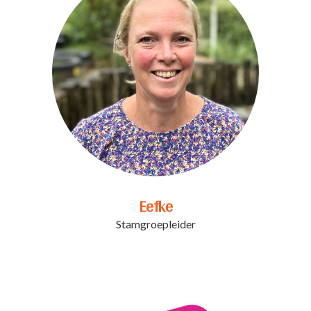
Eefke
Stamgroepleider